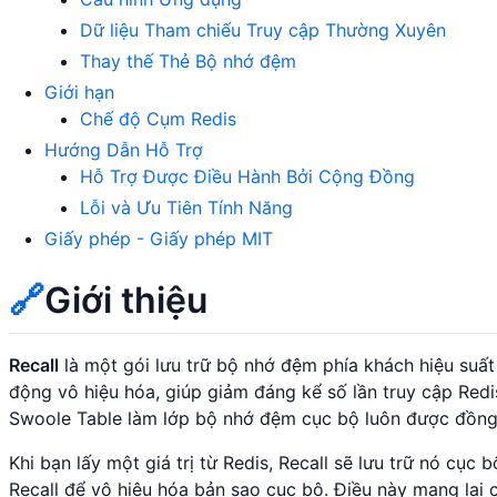
Dữ liệu Tham chiếu Truy cập Thường Xuyên
Thay thế Thẻ Bộ nhớ đệm
Giới hạn
Chế độ Cụm Redis
Hướng Dẫn Hỗ Trợ
Hỗ Trợ Được Điều Hành Bởi Cộng Đồng
Lỗi và Ưu Tiên Tính Năng
Giấy phép - Giấy phép MIT
🔗
Giới thiệu
Recall
là một gói lưu trữ bộ nhớ đệm phía khách hiệu suất
động vô hiệu hóa, giúp giảm đáng kể số lần truy cập Red
Swoole Table làm lớp bộ nhớ đệm cục bộ luôn được đồng 
Khi bạn lấy một giá trị từ Redis, Recall sẽ lưu trữ nó cục
Recall để vô hiệu hóa bản sao cục bộ. Điều này mang lại