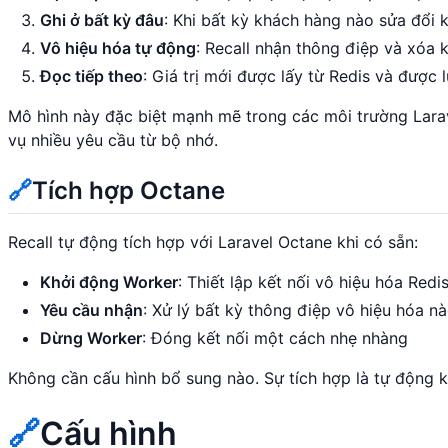
Ghi ở bất kỳ đâu
: Khi bất kỳ khách hàng nào sửa đổi 
Vô hiệu hóa tự động
: Recall nhận thông điệp và xóa
Đọc tiếp theo
: Giá trị mới được lấy từ Redis và được 
Mô hình này đặc biệt mạnh mẽ trong các môi trường Larav
vụ nhiều yêu cầu từ bộ nhớ.
🔗
Tích hợp Octane
Recall tự động tích hợp với Laravel Octane khi có sẵn:
Khởi động Worker
: Thiết lập kết nối vô hiệu hóa Red
Yêu cầu nhận
: Xử lý bất kỳ thông điệp vô hiệu hóa n
Dừng Worker
: Đóng kết nối một cách nhẹ nhàng
Không cần cấu hình bổ sung nào. Sự tích hợp là tự động k
🔗
Cấu hình