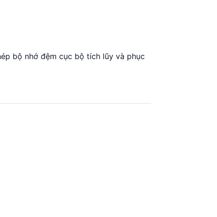
hép bộ nhớ đệm cục bộ tích lũy và phục