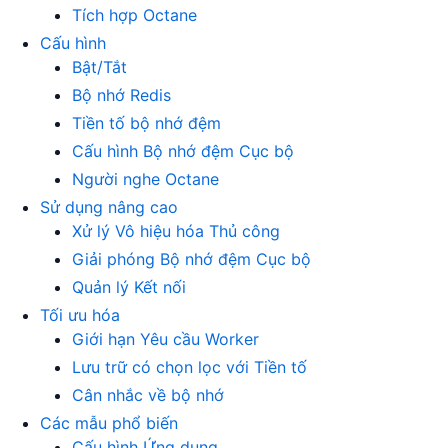
Tích hợp Octane
Cấu hình
Bật/Tắt
Bộ nhớ Redis
Tiền tố bộ nhớ đệm
Cấu hình Bộ nhớ đệm Cục bộ
Người nghe Octane
Sử dụng nâng cao
Xử lý Vô hiệu hóa Thủ công
Giải phóng Bộ nhớ đệm Cục bộ
Quản lý Kết nối
Tối ưu hóa
Giới hạn Yêu cầu Worker
Lưu trữ có chọn lọc với Tiền tố
Cân nhắc về bộ nhớ
Các mẫu phổ biến
Cấu hình Ứng dụng