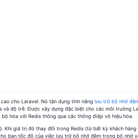
 cao cho Laravel. Nó tận dụng tính năng
lưu trữ bộ nhớ đệ
is và độ trễ. Được xây dựng đặc biệt cho các môi trường 
bộ hóa với Redis thông qua các thông điệp vô hiệu hóa.
 bộ. Khi giá trị đó thay đổi trong Redis (từ bất kỳ khách hà
 cho bạn tốc độ của việc lưu trữ bộ nhớ đệm trong bộ nhớ 