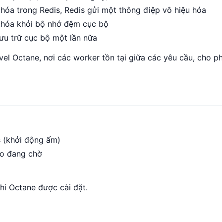
khóa trong Redis, Redis gửi một thông điệp vô hiệu hóa
 khóa khỏi bộ nhớ đệm cục bộ
lưu trữ cục bộ một lần nữa
el Octane, nơi các worker tồn tại giữa các yêu cầu, cho p
is (khởi động ấm)
ào đang chờ
hi Octane được cài đặt.