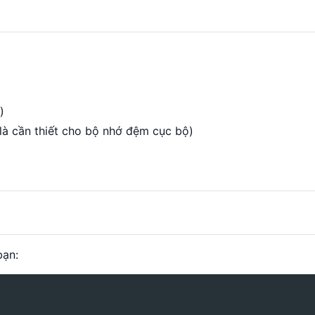
)
 là cần thiết cho bộ nhớ đệm cục bộ)
ạn: