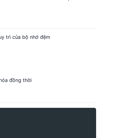
uy trì của bộ nhớ đệm
 hóa đồng thời