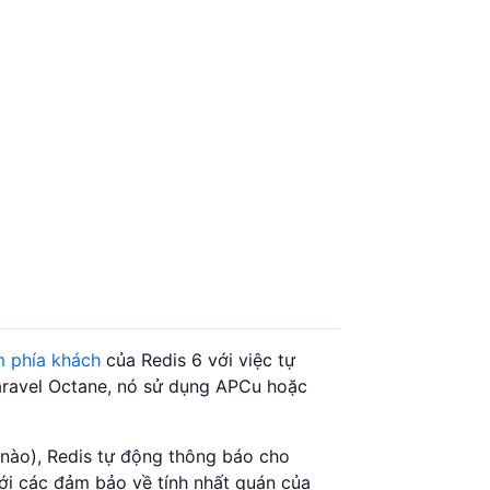
m phía khách
của Redis 6 với việc tự
Laravel Octane, nó sử dụng APCu hoặc
ng nào), Redis tự động thông báo cho
với các đảm bảo về tính nhất quán của