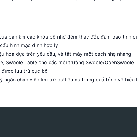
của bạn khi các khóa bộ nhớ đệm thay đổi, đảm bảo tính d
 cấu hình mặc định hợp lý
iệu hóa dựa trên yêu cầu, và tắt máy một cách nhẹ nhàng
ne, Swoole Table cho các môi trường Swoole/OpenSwoole
ẽ được lưu trữ cục bộ
ý ngăn chặn việc lưu trữ dữ liệu cũ trong quá trình vô hiệu