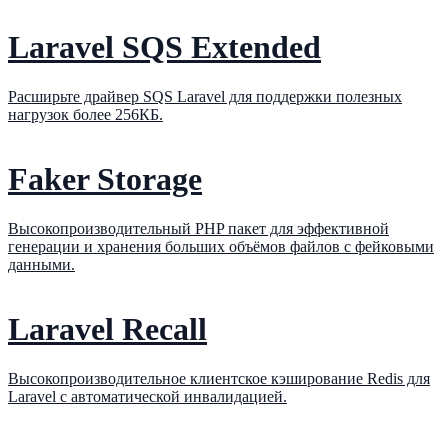
Laravel SQS Extended
Расширьте драйвер SQS Laravel для поддержки полезных
нагрузок более 256КБ.
Faker Storage
Высокопроизводительный PHP пакет для эффективной
генерации и хранения больших объёмов файлов с фейковыми
данными.
Laravel Recall
Высокопроизводительное клиентское кэширование Redis для
Laravel с автоматической инвалидацией.