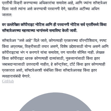
प्रतींची विक्री करण्याच्या अधिकारांचा समावेश आहे, आणि ज्यांना सॉफ्टवेअर
दिला जातो त्यांना असे करण्याची परवानगी देणे, खालील अटींच्या अधिन
जातात:
वर उल्लेखित कॉपीराइट नोटिस आणि ही परवानगी नोटिस सर्व प्रतींमध्ये किंवा
सॉफ्टवेअरच्या महत्त्वाच्या भागांमध्ये समाविष्ट केली जावी.
सॉफ्टवेअर "जसे आहे" दिले जाते, कोणत्याही प्रकारच्या वॉरन्टीशिवाय, स्पष्ट
किंवा अप्रत्यक्ष, विक्रीसाठी तयार असणे, विशेष उद्देशासाठी योग्य असणे आणि
कॉपीराइटचा भंग न करणारे यांचा समावेश, पण यापर्यंत सीमित नाही. लेखक
किंवा कॉपीराइट धारक कोणत्याही दाव्यांसाठी, नुकसानांसाठी किंवा इतर
जबाबदाऱ्याासाठी उत्तरदायी नाहीत, हे कॉन्ट्रॅक्ट, टॉर्ट किंवा इतर कोणत्याही
प्रकारात असो, सॉफ्टवेअरशी संबंधित किंवा सॉफ्टवेअरसह किंवा इतर
व्यवहारासंबंधी येणारे.
GitHub