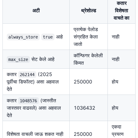
कतार
अटी
थ्रेशोल्ड
विशेषता
वाचते का
प्रत्येक पेलोड
आहे
संग्रहित केला
नाही
always_store
true
जातो
कॉन्फिगर केलेली
सेट केले आहे
नाही
max_size
किंमत
कतार
(2025
262144
पूर्वीचा डिफॉल्ट) असा अहवाल
250000
होय
देते
कतार
(जास्तीत
1048576
जास्तवर वाढवले) असा अहवाल
1036432
होय
देते
एकदा
विशेषता वाचली जाऊ शकत नाही
250000
प्रयत्न