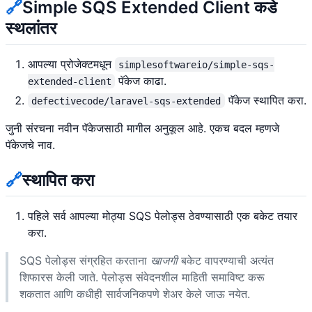
🔗
Simple SQS Extended Client कडे
स्थलांतर
आपल्या प्रोजेक्टमधून
simplesoftwareio/simple-sqs-
पॅकेज काढा.
extended-client
पॅकेज स्थापित करा.
defectivecode/laravel-sqs-extended
जुनी संरचना नवीन पॅकेजसाठी मागील अनुकूल आहे. एकच बदल म्हणजे
पॅकेजचे नाव.
🔗
स्थापित करा
पहिले सर्व आपल्या मोठ्या SQS पेलोड्स ठेवण्यासाठी एक बकेट तयार
करा.
SQS पेलोड्स संग्रहित करताना
खाजगी
बकेट वापरण्याची अत्यंत
शिफारस केली जाते. पेलोड्स संवेदनशील माहिती समाविष्ट करू
शकतात आणि कधीही सार्वजनिकपणे शेअर केले जाऊ नयेत.