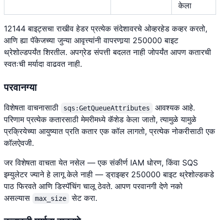
केला
12144 बाइट्सचा राखीव हेडर प्रत्येक संदेशावरचे ओव्हरहेड कव्हर करतो,
आणि ह्या पॅकेजच्या जुन्या आवृत्त्यांनी वापरणार्‍या 250000 बाइट
थ्रेशोल्डपर्यंत शिरतील. अपग्रेड संपत्ती बदलत नाही जोपर्यंत आपण कतारची
स्वतःची मर्यादा वाढवत नाही.
परवानग्या
विशेषता वाचनासाठी
आवश्यक आहे.
sqs:GetQueueAttributes
परिणाम प्रत्येक कतारसाठी मेमरीमध्ये कॅशेड केला जातो, त्यामुळे यामुळे
प्रक्रियेच्या आयुष्यात प्रति कतार एक कॉल लागतो, प्रत्येक नोकरीसाठी एक
कॉलऐवजी.
जर विशेषता वाचता येत नसेल — एक संकीर्ण IAM धोरण, किंवा SQS
इम्युलेटर ज्याने हे लागू केले नाही — ड्राइव्हर 250000 बाइट थ्रेशोल्डकडे
पाठ फिरवते आणि डिस्पॅचिंग चालू ठेवते. आपण परवानगी देणे नको
असल्यास
सेट करा.
max_size