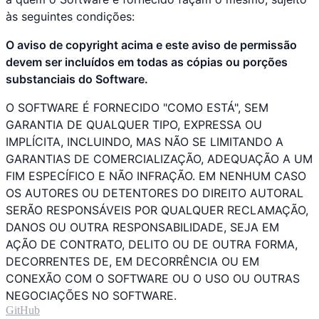
às seguintes condições:
O aviso de copyright acima e este aviso de permissão
devem ser incluídos em todas as cópias ou porções
substanciais do Software.
O SOFTWARE É FORNECIDO "COMO ESTÁ", SEM
GARANTIA DE QUALQUER TIPO, EXPRESSA OU
IMPLÍCITA, INCLUINDO, MAS NÃO SE LIMITANDO A
GARANTIAS DE COMERCIALIZAÇÃO, ADEQUAÇÃO A UM
FIM ESPECÍFICO E NÃO INFRAÇÃO. EM NENHUM CASO
OS AUTORES OU DETENTORES DO DIREITO AUTORAL
SERÃO RESPONSÁVEIS POR QUALQUER RECLAMAÇÃO,
DANOS OU OUTRA RESPONSABILIDADE, SEJA EM
AÇÃO DE CONTRATO, DELITO OU DE OUTRA FORMA,
DECORRENTES DE, EM DECORRÊNCIA OU EM
CONEXÃO COM O SOFTWARE OU O USO OU OUTRAS
NEGOCIAÇÕES NO SOFTWARE.
GitHub