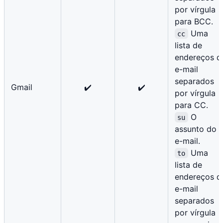
por vírgula
para BCC.
Uma
cc
lista de
endereços d
e-mail
separados
Gmail
✔️
✔️
por vírgula
para CC.
O
su
assunto do
e-mail.
Uma
to
lista de
endereços d
e-mail
separados
por vírgula