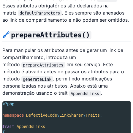
Esses atributos obrigatórios são declarados na
matriz
. Eles sempre são anexados
defaultParameters
ao link de compartilhamento e não podem ser omitidos.
🔗
prepareAttributes()
Para manipular os atributos antes de gerar um link de
compartilhamento, introduza um
método
em seu serviço. Este
prepareAttributes
método é ativado antes de passar os atributos para o
método
, permitindo modificações
generateLink
personalizadas nos atributos. Abaixo está uma
demonstração usando o trait
.
AppendsLinks
<?php
namespace
DefectiveCode
\
LinkSharer
\
Traits
;
trait
AppendsLinks
{