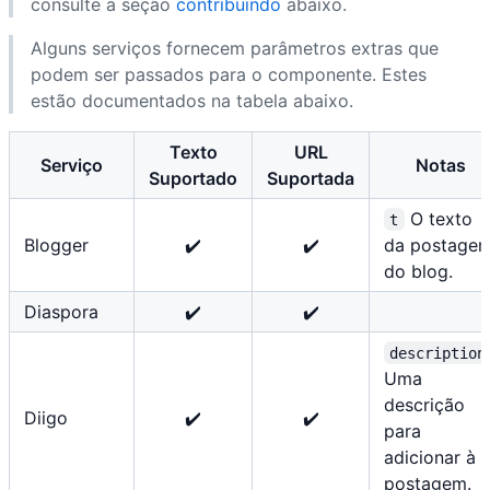
consulte a seção
contribuindo
abaixo.
Alguns serviços fornecem parâmetros extras que
podem ser passados para o componente. Estes
estão documentados na tabela abaixo.
Texto
URL
Serviço
Notas
Suportado
Suportada
O texto
t
Blogger
✔️
✔️
da postage
do blog.
Diaspora
✔️
✔️
description
Uma
descrição
Diigo
✔️
✔️
para
adicionar à
postagem.