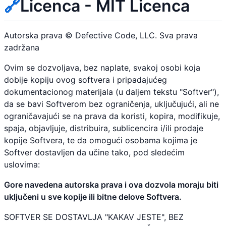
🔗
Licenca - MIT Licenca
Autorska prava © Defective Code, LLC. Sva prava
zadržana
Ovim se dozvoljava, bez naplate, svakoj osobi koja
dobije kopiju ovog softvera i pripadajućeg
dokumentacionog materijala (u daljem tekstu "Softver"),
da se bavi Softverom bez ograničenja, uključujući, ali ne
ograničavajući se na prava da koristi, kopira, modifikuje,
spaja, objavljuje, distribuira, sublicencira i/ili prodaje
kopije Softvera, te da omogući osobama kojima je
Softver dostavljen da učine tako, pod sledećim
uslovima:
Gore navedena autorska prava i ova dozvola moraju biti
uključeni u sve kopije ili bitne delove Softvera.
SOFTVER SE DOSTAVLJA "KAKAV JESTE", BEZ