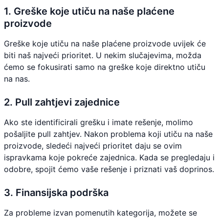
1. Greške koje utiču na naše plaćene
proizvode
Greške koje utiču na naše plaćene proizvode uvijek će
biti naš najveći prioritet. U nekim slučajevima, možda
ćemo se fokusirati samo na greške koje direktno utiču
na nas.
2. Pull zahtjevi zajednice
Ako ste identificirali grešku i imate rešenje, molimo
pošaljite pull zahtjev. Nakon problema koji utiču na naše
proizvode, sledeći najveći prioritet daju se ovim
ispravkama koje pokreće zajednica. Kada se pregledaju i
odobre, spojit ćemo vaše rešenje i priznati vaš doprinos.
3. Finansijska podrška
Za probleme izvan pomenutih kategorija, možete se