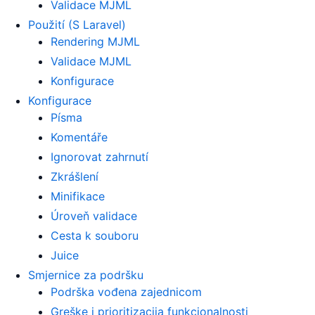
Validace MJML
Použití (S Laravel)
Rendering MJML
Validace MJML
Konfigurace
Konfigurace
Písma
Komentáře
Ignorovat zahrnutí
Zkrášlení
Minifikace
Úroveň validace
Cesta k souboru
Juice
Smjernice za podršku
Podrška vođena zajednicom
Greške i prioritizacija funkcionalnosti