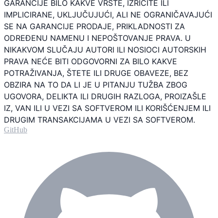
GARANCIJE BILO KAKVE VRSTE, IZRIČITE ILI
IMPLICIRANE, UKLJUČUJUĆI, ALI NE OGRANIČAVAJUĆI
SE NA GARANCIJE PRODAJE, PRIKLADNOSTI ZA
ODREĐENU NAMENU I NEPOŠTOVANJE PRAVA. U
NIKAKVOM SLUČAJU AUTORI ILI NOSIOCI AUTORSKIH
PRAVA NEĆE BITI ODGOVORNI ZA BILO KAKVE
POTRAŽIVANJA, ŠTETE ILI DRUGE OBAVEZE, BEZ
OBZIRA NA TO DA LI JE U PITANJU TUŽBA ZBOG
UGOVORA, DELIKTA ILI DRUGIH RAZLOGA, PROIZAŠLE
IZ, VAN ILI U VEZI SA SOFTVEROM ILI KORIŠĆENJEM ILI
DRUGIM TRANSAKCIJAMA U VEZI SA SOFTVEROM.
GitHub