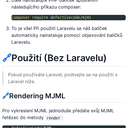
následujícího příkazu composer:
composer
require
defectivecode/mjml
To je vše! Při použití Laravelu se náš balíček
automaticky nainstaluje pomocí objevování balíčků
Laravelu.
🔗
Použití (Bez Laravelu)
Pokud používáte Laravel, podívejte se na použití s
Laravel níže.
🔗
Rendering MJML
Pro vykreslení MJML jednoduše předáte svůj MJML
řetězec do metody
:
render