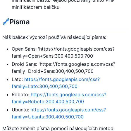
minifikační cestu. Nejsou používány tímto PHP
minifikátorem balíčku.
🔗
Písma
Náš balíček výchozí používá následující písma:
Open Sans: 'https://fonts.googleapis.com/css?
family=Open+Sans:300,400,500,700
Droid Sans: 'https://fonts.googleapis.com/css?
family=Droid+Sans:300,400,500,700
Lato:
https://fonts.googleapis.com/css?
family=Lato:300,400,500,700
Roboto:
https://fonts.googleapis.com/css?
family=Roboto:300,400,500,700
Ubuntu:
https://fonts.googleapis.com/css?
family=Ubuntu:300,400,500,700
Můžete změnit písma pomocí následujících metod: