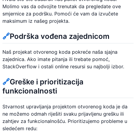
Molimo vas da odvojite trenutak da pregledate ove
smjernice za podršku. Pomoći će vam da izvučete
maksimum iz našeg projekta.
🔗
Podrška vođena zajednicom
Naš projekat otvorenog koda pokreće naša sjajna
zajednica. Ako imate pitanja ili trebate pomoć,
StackOverflow i ostali online resursi su najbolji izbor.
🔗
Greške i prioritizacija
funkcionalnosti
Stvarnost upravljanja projektom otvorenog koda je da
ne možemo odmah riješiti svaku prijavljenu grešku ili
zahtjev za funkcionalnošću. Prioritizujemo probleme u
sledećem redu: