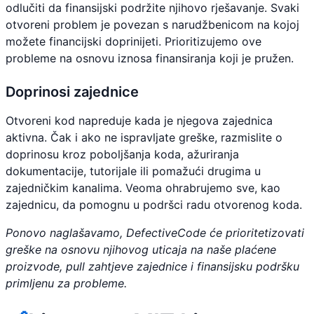
odlučiti da finansijski podržite njihovo rješavanje. Svaki
otvoreni problem je povezan s narudžbenicom na kojoj
možete financijski doprinijeti. Prioritizujemo ove
probleme na osnovu iznosa finansiranja koji je pružen.
Doprinosi zajednice
Otvoreni kod napreduje kada je njegova zajednica
aktivna. Čak i ako ne ispravljate greške, razmislite o
doprinosu kroz poboljšanja koda, ažuriranja
dokumentacije, tutorijale ili pomažući drugima u
zajedničkim kanalima. Veoma ohrabrujemo sve, kao
zajednicu, da pomognu u podršci radu otvorenog koda.
Ponovo naglašavamo, DefectiveCode će prioritetizovati
greške na osnovu njihovog uticaja na naše plaćene
proizvode, pull zahtjeve zajednice i finansijsku podršku
primljenu za probleme.