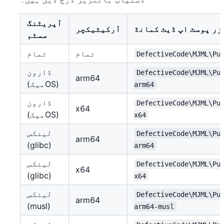
آپریٹنگ
زر پوسٹ اپ ڈیٹ کمانڈ
آرکیٹیکچر
سسٹم
تمام
تمام
DefectiveCode\MJML\Pu
ڈارون
DefectiveCode\MJML\Pu
arm64
(میکOS)
arm64
ڈارون
DefectiveCode\MJML\Pu
x64
(میکOS)
x64
لینکس
DefectiveCode\MJML\Pu
arm64
(glibc)
arm64
لینکس
DefectiveCode\MJML\Pu
x64
(glibc)
x64
لینکس
DefectiveCode\MJML\Pu
arm64
(musl)
arm64-musl