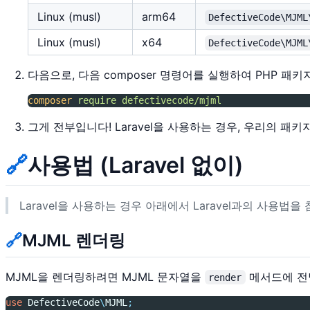
Linux (musl)
arm64
DefectiveCode\MJML
Linux (musl)
x64
DefectiveCode\MJML
다음으로, 다음 composer 명령어를 실행하여 PHP 패
composer
require
defectivecode/mjml
그게 전부입니다! Laravel을 사용하는 경우, 우리의 패키
🔗
사용법 (Laravel 없이)
Laravel을 사용하는 경우 아래에서 Laravel과의 사용법을
🔗
MJML 렌더링
MJML을 렌더링하려면 MJML 문자열을
메서드에 전
render
use
DefectiveCode
\
MJML
;