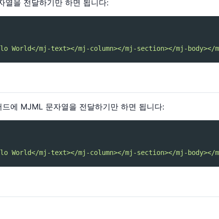
문자열을 전달하기만 하면 됩니다:
lo World</mj-text></mj-column></mj-section></mj-body></m
드에 MJML 문자열을 전달하기만 하면 됩니다:
lo World</mj-text></mj-column></mj-section></mj-body></m