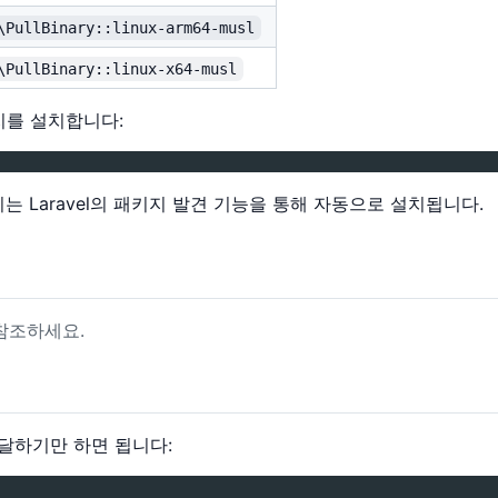
\PullBinary::linux-arm64-musl
\PullBinary::linux-x64-musl
키지를 설치합니다:
지는 Laravel의 패키지 발견 기능을 통해 자동으로 설치됩니다.
 참조하세요.
달하기만 하면 됩니다: