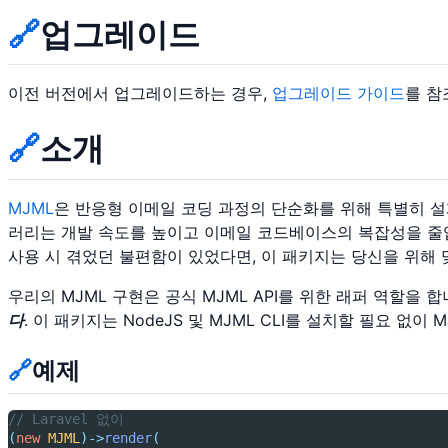
🔗
업그레이드
이전 버전에서 업그레이드하는 경우,
업그레이드 가이드
를 참
🔗
소개
MJML
은 반응형 이메일 코딩 과정의 단순화를 위해 특별히 설
러리는 개발 속도를 높이고 이메일 코드베이스의 복잡성을 줄입니
사용 시 겪었던 불편함이 있었다면, 이 패키지는 당신을 위해
우리의 MJML 구현은 공식 MJML API를 위한 래퍼 역할을 
다
. 이 패키지는 NodeJS 및 MJML CLI를 설치할 필요 없
🔗
예제
// Laravel 없이
(
new
MJML
)->
render
(